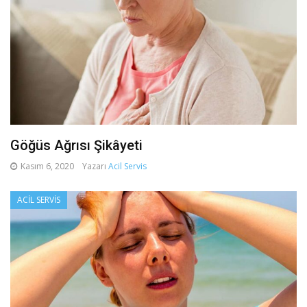
Göğüs Ağrısı Şikâyeti
Kasım 6, 2020
Yazarı
Acil Servis
ACIL SERVIS