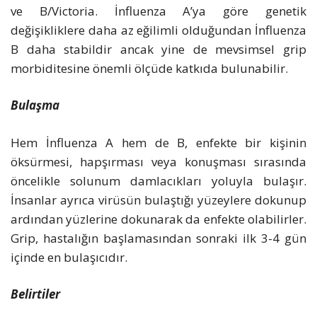
ve B/Victoria. İnfluenza A’ya göre genetik
değişikliklere daha az eğilimli olduğundan İnfluenza
B daha stabildir ancak yine de mevsimsel grip
morbiditesine önemli ölçüde katkıda bulunabilir.
Bulaşma
Hem İnfluenza A hem de B, enfekte bir kişinin
öksürmesi, hapşırması veya konuşması sırasında
öncelikle solunum damlacıkları yoluyla bulaşır.
İnsanlar ayrıca virüsün bulaştığı yüzeylere dokunup
ardından yüzlerine dokunarak da enfekte olabilirler.
Grip, hastalığın başlamasından sonraki ilk 3-4 gün
içinde en bulaşıcıdır.
Belirtiler