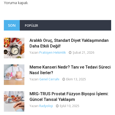
Yoruma kapalı.
SON
POPÜLER
Aralıklı Oruç, Standart Diyet Yaklaşımından
Daha Etkili Değil!
Yazarı
Pratisyen Hekimlik
Şubat 21, 2026
Meme Kanseri Nedir? Tanı ve Tedavi Süreci
Nasıl İlerler?
Yazarı
Genel Cerrahi
Ekim 13, 2025
MRG-TRUS Prostat Füzyon Biyopsi İşlemi:
Güncel Tanısal Yaklaşım
Yazarı
Radyoloji
Eylül 10, 2025