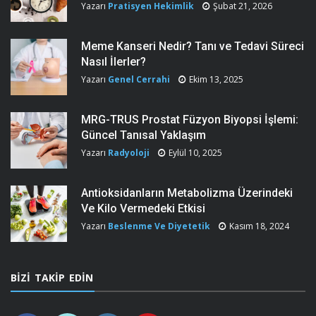
Yazarı
Pratisyen Hekimlik
Şubat 21, 2026
Meme Kanseri Nedir? Tanı ve Tedavi Süreci
Nasıl İlerler?
Yazarı
Genel Cerrahi
Ekim 13, 2025
MRG-TRUS Prostat Füzyon Biyopsi İşlemi:
Güncel Tanısal Yaklaşım
Yazarı
Radyoloji
Eylül 10, 2025
Antioksidanların Metabolizma Üzerindeki
Ve Kilo Vermedeki Etkisi
Yazarı
Beslenme Ve Diyetetik
Kasım 18, 2024
BIZI TAKIP EDIN