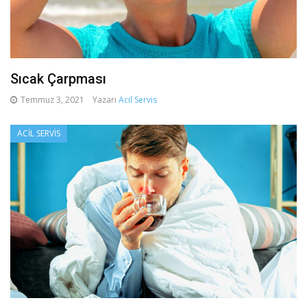
Sıcak Çarpması
Temmuz 3, 2021
Yazarı
Acil Servis
ACIL SERVIS