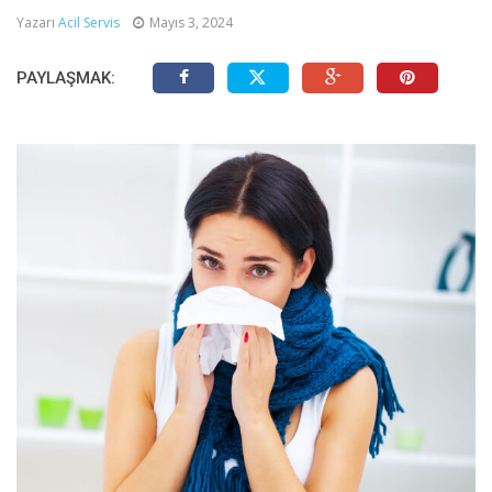
Yazarı
Acil Servis
Mayıs 3, 2024
PAYLAŞMAK: