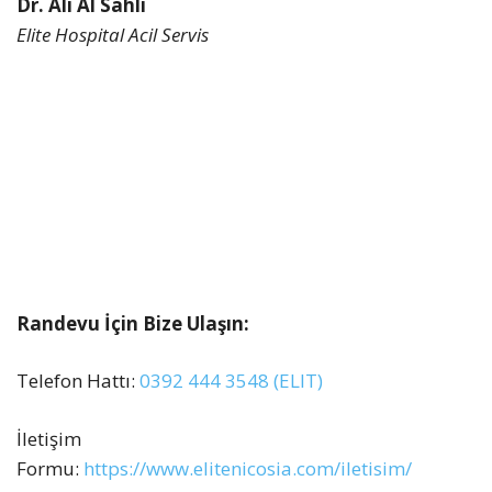
Dr. Ali Al Sahli
Elite Hospital Acil Servis
Randevu İçin Bize Ulaşın:
Telefon Hattı:
0392 444 3548 (ELIT)
İletişim
Formu:
https://www.elitenicosia.com/iletisim/