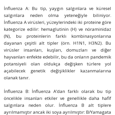
İnfluenza A: Bu tip, yaygın salgınlara ve küresel
salgınlara neden olma yeteneğiyle biliniyor.
İnfluenza A virüsleri, yüzeylerindeki iki proteine ​​göre
kategorize edilir: hemaglutinin (H) ve nöraminidaz
(N), bu proteinlerin farklı kombinasyonlarına
dayanan çeşitli alt tipler (örn. H1N1, H3N2). Bu
virüsler insanları, kuşları, domuzları ve diğer
hayvanları enfekte edebilir, bu da onların pandemik
potansiyeli olan oldukça değişken türlere yol
açabilecek genetik değişiklikler kazanmalarına
olanak tanır.
İnfluenza B: İnfluenza A’dan farklı olarak bu tip
öncelikle insanları etkiler ve genellikle daha hafif
salgınlara neden olur. İnfluenza B alt tiplere
ayrılmamıştır ancak iki soya ayrılmıştır: B/Yamagata