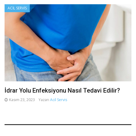
ACIL SERVIS
İdrar Yolu Enfeksiyonu Nasıl Tedavi Edilir?
Kasım 23, 2023
Yazarı
Acil Servis