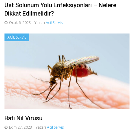
Üst Solunum Yolu Enfeksiyonları – Nelere
Dikkat Edilmelidir?
Ocak 6, 2023
Yazarı
Acil Servis
ACIL SERVIS
Batı Nil Virüsü
Ekim 27, 2023
Yazarı
Acil Servis