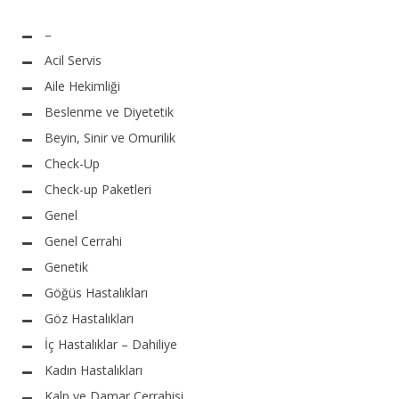
–
Acil Servis
Aile Hekimliği
Beslenme ve Diyetetik
Beyin, Sinir ve Omurilik
Check-Up
Check-up Paketleri
Genel
Genel Cerrahi
Genetik
Göğüs Hastalıkları
Göz Hastalıkları
İç Hastalıklar – Dahiliye
Kadın Hastalıkları
Kalp ve Damar Cerrahisi