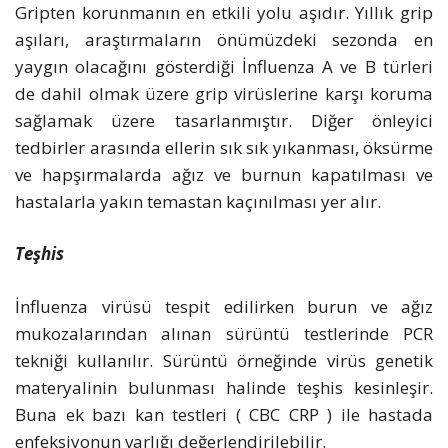
Gripten korunmanın en etkili yolu aşıdır. Yıllık grip
aşıları, araştırmaların önümüzdeki sezonda en
yaygın olacağını gösterdiği İnfluenza A ve B türleri
de dahil olmak üzere grip virüslerine karşı koruma
sağlamak üzere tasarlanmıştır. Diğer önleyici
tedbirler arasında ellerin sık sık yıkanması, öksürme
ve hapşırmalarda ağız ve burnun kapatılması ve
hastalarla yakın temastan kaçınılması yer alır.
Teşhis
İnfluenza virüsü tespit edilirken burun ve ağız
mukozalarından alınan sürüntü testlerinde PCR
tekniği kullanılır. Sürüntü örneğinde virüs genetik
materyalinin bulunması halinde teşhis kesinleşir.
Buna ek bazı kan testleri ( CBC CRP ) ile hastada
enfeksiyonun varlığı değerlendirilebilir.