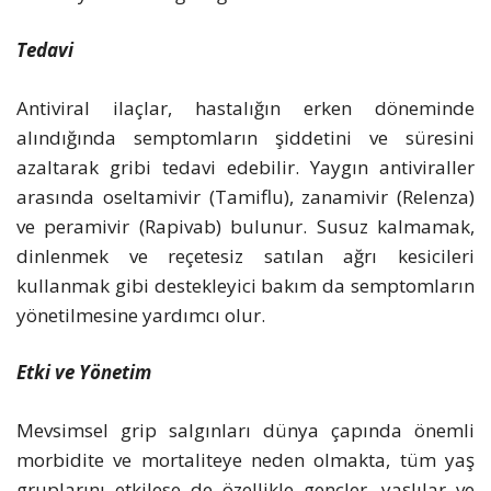
Tedavi
Antiviral ilaçlar, hastalığın erken döneminde
alındığında semptomların şiddetini ve süresini
azaltarak gribi tedavi edebilir. Yaygın antiviraller
arasında oseltamivir (Tamiflu), zanamivir (Relenza)
ve peramivir (Rapivab) bulunur. Susuz kalmamak,
dinlenmek ve reçetesiz satılan ağrı kesicileri
kullanmak gibi destekleyici bakım da semptomların
yönetilmesine yardımcı olur.
Etki ve Yönetim
Mevsimsel grip salgınları dünya çapında önemli
morbidite ve mortaliteye neden olmakta, tüm yaş
gruplarını etkilese de özellikle gençler, yaşlılar ve