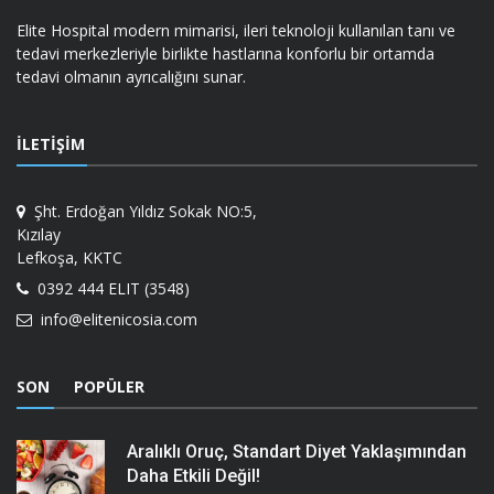
Elite Hospital modern mimarisi, ileri teknoloji kullanılan tanı ve
tedavi merkezleriyle birlikte hastlarına konforlu bir ortamda
tedavi olmanın ayrıcalığını sunar.
İLETIŞIM
Şht. Erdoğan Yıldız Sokak NO:5,
Kızılay
Lefkoşa, KKTC
0392 444 ELIT (3548)
info@elitenicosia.com
SON
POPÜLER
Aralıklı Oruç, Standart Diyet Yaklaşımından
Daha Etkili Değil!