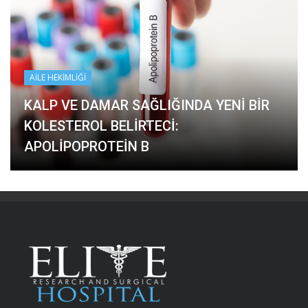
AILE HEKIMLIĞI
KALP VE DAMAR SAĞLIĞINDA YENI BIR
KOLESTEROL BELIRTECI:
APOLIPOPROTEIN B