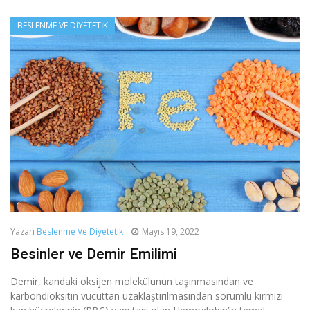
BESLENME VE DIYETETIK
Yazarı
Beslenme Ve Diyetetik
Mayıs 19, 2022
Besinler ve Demir Emilimi
Demir, kandaki oksijen molekülünün taşınmasından ve
karbondioksitin vücuttan uzaklaştırılmasından sorumlu kırmızı