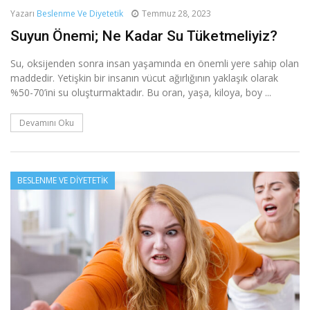
Yazarı
Beslenme Ve Diyetetik
Temmuz 28, 2023
Suyun Önemi; Ne Kadar Su Tüketmeliyiz?
Su, oksijenden sonra insan yaşamında en önemli yere sahip olan
maddedir. Yetişkin bir insanın vücut ağırlığının yaklaşık olarak
%50-70’ini su oluşturmaktadır. Bu oran, yaşa, kiloya, boy ...
Devamını Oku
BESLENME VE DIYETETIK