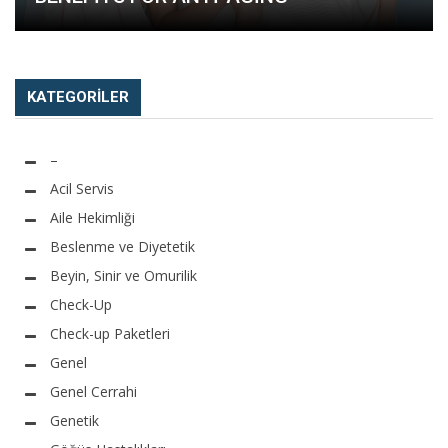
KATEGORILER
–
Acil Servis
Aile Hekimliği
Beslenme ve Diyetetik
Beyin, Sinir ve Omurilik
Check-Up
Check-up Paketleri
Genel
Genel Cerrahi
Genetik