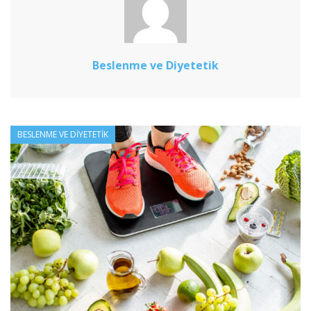
Beslenme ve Diyetetik
BESLENME VE DIYETETIK