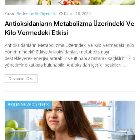
Yazarı
Beslenme Ve Diyetetik
Kasım 18, 2024
Antioksidanların Metabolizma Üzerindeki Ve
Kilo Vermedeki Etkisi
Antioksidanların Metabolizma Üzerindeki Ve Kilo Vermedeki (Kilo
Yönetimindeki) Etkisi; Antioksidanlar, metabolizmayı
destekleyerek enerjiyi artırabilir ve iltihabı azaltarak sağlıklı bir kilo
yönetimine katkıda bulunabilir. Antioksidan içerikli besinler, ...
Devamını Oku
BESLENME VE DIYETETIK