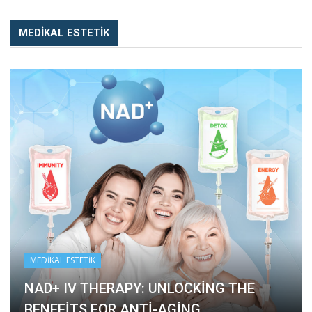
MEDIKAL ESTETIK
MEDIKAL ESTETIK
NAD+ IV THERAPY: UNLOCKING THE
BENEFITS FOR ANTI-AGING