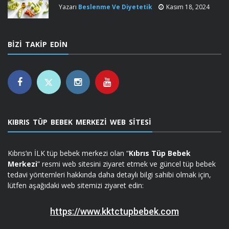
Yazarı
Beslenme Ve Diyetetik
Kasım 18, 2024
BIZI TAKIP EDIN
KIBRIS TÜP BEBEK MERKEZI WEB SITESI
Kıbrıs’ın İLK tüp bebek merkezi olan “
Kıbrıs Tüp Bebek
Merkezi
” resmi web sitesini ziyaret etmek ve güncel tüp bebek
tedavi yöntemleri hakkında daha detaylı bilgi sahibi olmak için,
lütfen aşağıdaki web sitemizi ziyaret edin:
https://www.kktctupbebek.com