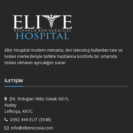
Elite Hospital modern mimarisi, ileri teknoloji kullanılan tanı ve
tedavi merkezleriyle birlikte hastlarına konforlu bir ortamda
tedavi olmanın ayrıcalığını sunar.
İLETIŞIM
Şht. Erdoğan Yıldız Sokak NO:5,
Kızılay
Lefkoşa, KKTC
0392 444 ELIT (3548)
info@elitenicosia.com