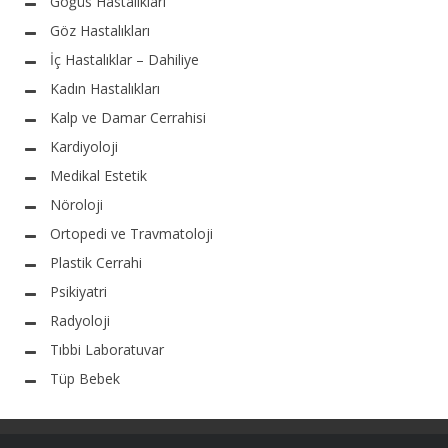
Göğüs Hastalıkları
Göz Hastalıkları
İç Hastalıklar – Dahiliye
Kadın Hastalıkları
Kalp ve Damar Cerrahisi
Kardiyoloji
Medikal Estetik
Nöroloji
Ortopedi ve Travmatoloji
Plastik Cerrahi
Psikiyatri
Radyoloji
Tıbbi Laboratuvar
Tüp Bebek