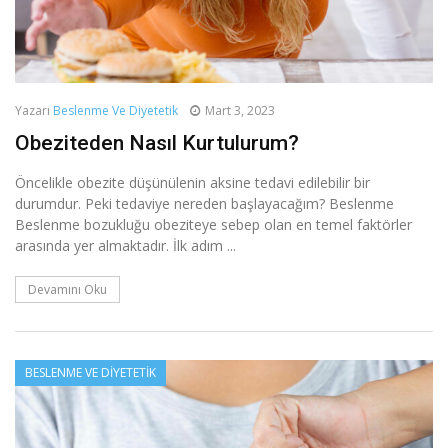
Yazarı
Beslenme Ve Diyetetik
Mart 3, 2023
Obeziteden Nasıl Kurtulurum?
Öncelikle obezite düşünülenin aksine tedavi edilebilir bir
durumdur. Peki tedaviye nereden başlayacağım? Beslenme
Beslenme bozukluğu obeziteye sebep olan en temel faktörler
arasında yer almaktadır. İlk adım ...
Devamını Oku
BESLENME VE DIYETETIK