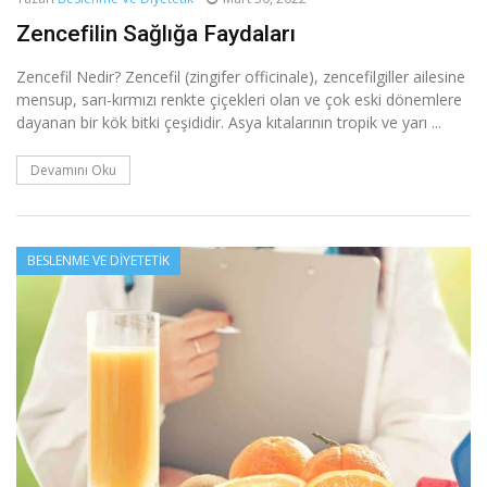
Zencefilin Sağlığa Faydaları
Zencefil Nedir? Zencefil (zingifer officinale), zencefilgiller ailesine
mensup, sarı-kırmızı renkte çiçekleri olan ve çok eski dönemlere
dayanan bir kök bitki çeşididir. Asya kıtalarının tropik ve yarı ...
Devamını Oku
BESLENME VE DIYETETIK