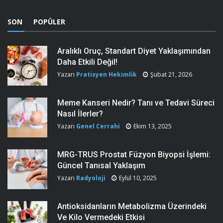
SON
POPÜLER
Aralıklı Oruç, Standart Diyet Yaklaşımından
Daha Etkili Değil!
Yazarı
Pratisyen Hekimlik
Şubat 21, 2026
Meme Kanseri Nedir? Tanı ve Tedavi Süreci
Nasıl İlerler?
Yazarı
Genel Cerrahi
Ekim 13, 2025
MRG-TRUS Prostat Füzyon Biyopsi İşlemi:
Güncel Tanısal Yaklaşım
Yazarı
Radyoloji
Eylül 10, 2025
Antioksidanların Metabolizma Üzerindeki
Ve Kilo Vermedeki Etkisi