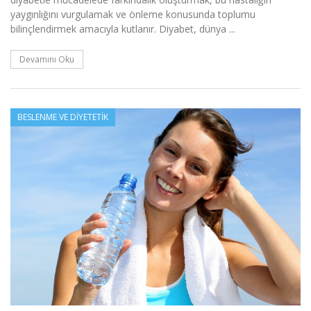
yaygınlığını vurgulamak ve önleme konusunda toplumu
bilinçlendirmek amacıyla kutlanır. Diyabet, dünya ...
Devamını Oku
BESLENME VE DIYETETIK