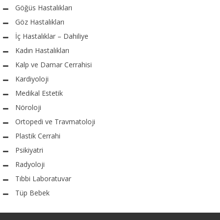
Göğüs Hastalıkları
Göz Hastalıkları
İç Hastalıklar – Dahiliye
Kadın Hastalıkları
Kalp ve Damar Cerrahisi
Kardiyoloji
Medikal Estetik
Nöroloji
Ortopedi ve Travmatoloji
Plastik Cerrahi
Psikiyatri
Radyoloji
Tıbbi Laboratuvar
Tüp Bebek