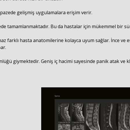
elpazede gelişmiş uygulamalara erişim verir.
rede tamamlanmaktadır. Bu da hastalar için mükemmel bir sür
haz farklı hasta anatomilerine kolayca uyum sağlar. İnce ve
ar.
lüğü giymektedir. Geniş iç hacimi sayesinde panik atak ve klo