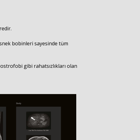
edir.
 esnek bobinleri sayesinde tüm
strofobi gibi rahatsızlıkları olan