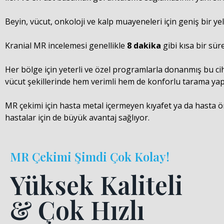
Beyin, vücut, onkoloji ve kalp muayeneleri için geniş bir y
Kranial MR incelemesi genellikle
8 dakika
gibi kısa bir sü
Her bölge için yeterli ve özel programlarla donanmış bu ci
vücut şekillerinde hem verimli hem de konforlu tarama yap
MR çekimi için hasta metal içermeyen kıyafet ya da hasta ön
hastalar için de büyük avantaj sağlıyor.
MR Çekimi Şimdi Çok Kolay!
Yüksek Kaliteli
& Çok Hızlı