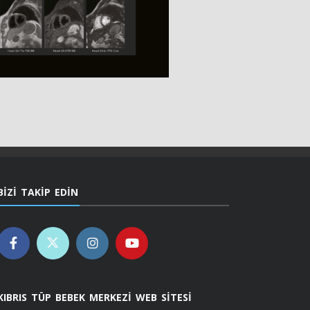
BIZI TAKIP EDIN
KIBRIS TÜP BEBEK MERKEZI WEB SITESI