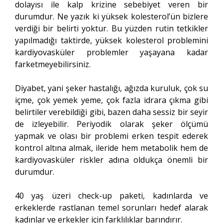
dolayısı ile kalp krizine sebebiyet veren bir
durumdur. Ne yazık ki yüksek kolesterol’ün bizlere
verdiği bir belirti yoktur. Bu yüzden rutin tetkikler
yapılmadığı taktirde, yüksek kolesterol problemini
kardiyovasküler problemler yaşayana kadar
farketmeyebilirsiniz.
Diyabet, yani şeker hastalığı, ağızda kuruluk, çok su
içme, çok yemek yeme, çok fazla idrara çıkma gibi
belirtiler verebildiği gibi, bazen daha sessiz bir seyir
de izleyebilir. Periyodik olarak şeker ölçümü
yapmak ve olası bir problemi erken tespit ederek
kontrol altına almak, ileride hem metabolik hem de
kardiyovasküler riskler adına oldukça önemli bir
durumdur.
40 yaş üzeri check-up paketi, kadınlarda ve
erkeklerde rastlanan temel sorunları hedef alarak
kadınlar ve erkekler için farklılıklar barındırır.