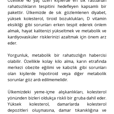
Özellikle 40 yaş üzeri kişilerde en sık rastlanan
rahatsızlıkların tespitini hedefleyen kapsamlı bir
pakettir. Ülkemizde de sık gözlemlenen diyabet,
yüksek kolesterol, tiroid bozuklukları, D vitamin
eksikliği gibi sorunları erken tespit ederek önlem
almak, hayat kalitenizi yükseltmek ve metabolik ve
kardiyovasküler risklerinizi azaltmak için önem arz
eder.
Yorgunluk, metabolik bir rahatsızlığın habercisi
olabilir. Özellikle kolay kilo alma, karın etrafında
merkezi obezite eğilimi ve kabızlık gibi sorunları
olan kişilerde hipotiroid veya diğer metabolik
sorunlar göz ardı edilmemelidir.
Ülkemizdeki yeme-içme alışkanlıkları, kolesterol
yönünden bizleri oldukça riskli bir gruba dahil eder.
Yüksek kolesterol, damarlarda kolesterol
depozitleri oluşmasına, damar tıkanıklığına ve