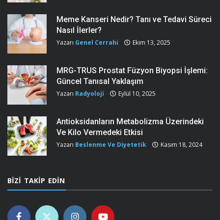
Meme Kanseri Nedir? Tanı ve Tedavi Süreci
Nasıl İlerler?
Yazarı
Genel Cerrahi
Ekim 13, 2025
MRG-TRUS Prostat Füzyon Biyopsi İşlemi:
Güncel Tanısal Yaklaşım
Yazarı
Radyoloji
Eylül 10, 2025
Antioksidanların Metabolizma Üzerindeki
Ve Kilo Vermedeki Etkisi
Yazarı
Beslenme Ve Diyetetik
Kasım 18, 2024
BIZI TAKIP EDIN