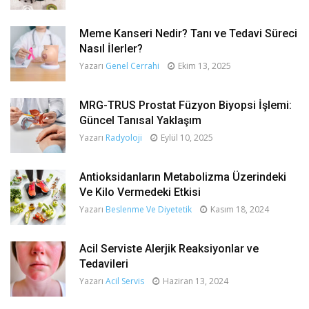
Meme Kanseri Nedir? Tanı ve Tedavi Süreci
Nasıl İlerler?
Yazarı
Genel Cerrahi
Ekim 13, 2025
MRG-TRUS Prostat Füzyon Biyopsi İşlemi:
Güncel Tanısal Yaklaşım
Yazarı
Radyoloji
Eylül 10, 2025
Antioksidanların Metabolizma Üzerindeki
Ve Kilo Vermedeki Etkisi
Yazarı
Beslenme Ve Diyetetik
Kasım 18, 2024
Acil Serviste Alerjik Reaksiyonlar ve
Tedavileri
Yazarı
Acil Servis
Haziran 13, 2024