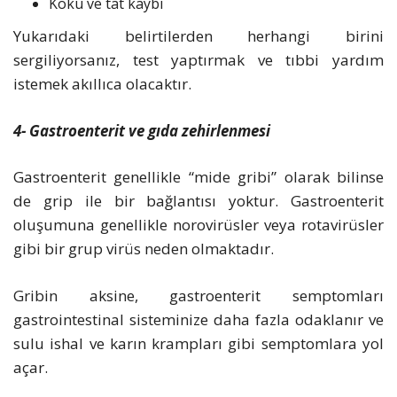
Koku ve tat kaybı
Yukarıdaki belirtilerden herhangi birini
sergiliyorsanız, test yaptırmak ve tıbbi yardım
istemek akıllıca olacaktır.
4- Gastroenterit ve gıda zehirlenmesi
Gastroenterit genellikle “mide gribi” olarak bilinse
de grip ile bir bağlantısı yoktur. Gastroenterit
oluşumuna genellikle norovirüsler veya rotavirüsler
gibi bir grup virüs neden olmaktadır.
Gribin aksine, gastroenterit semptomları
gastrointestinal sisteminize daha fazla odaklanır ve
sulu ishal ve karın krampları gibi semptomlara yol
açar.