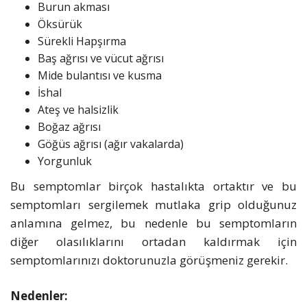
Burun akması
Öksürük
Sürekli Hapşırma
Baş ağrısı ve vücut ağrısı
Mide bulantısı ve kusma
İshal
Ateş ve halsizlik
Boğaz ağrısı
Göğüs ağrısı (ağır vakalarda)
Yorgunluk
Bu semptomlar birçok hastalıkta ortaktır ve bu
semptomları sergilemek mutlaka grip olduğunuz
anlamına gelmez, bu nedenle bu semptomların
diğer olasılıklarını ortadan kaldırmak için
semptomlarınızı doktorunuzla görüşmeniz gerekir.
Nedenler: