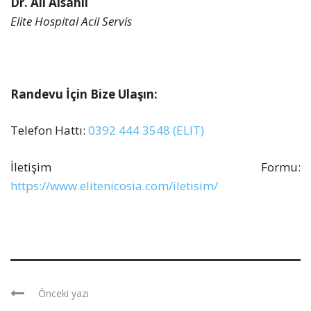
Dr. Ali Alsahli
Elite Hospital Acil Servis
Randevu İçin Bize Ulaşın:
Telefon Hattı:
0392 444 3548 (ELIT)
İletişim Formu:
https://www.elitenicosia.com/iletisim/
Önceki yazı