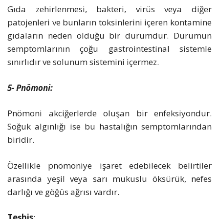
Gıda zehirlenmesi, bakteri, virüs veya diğer
patojenleri ve bunların toksinlerini içeren kontamine
gıdaların neden olduğu bir durumdur. Durumun
semptomlarının çoğu gastrointestinal sistemle
sınırlıdır ve solunum sistemini içermez.
5- Pnömoni:
Pnömoni akciğerlerde oluşan bir enfeksiyondur.
Soğuk algınlığı ise bu hastalığın semptomlarından
biridir.
Özellikle pnömoniye işaret edebilecek belirtiler
arasında yeşil veya sarı mukuslu öksürük, nefes
darlığı ve göğüs ağrısı vardır.
Teşhis
: