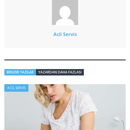
Acil Servis
BENZER YAZILAR
YAZARDAN DAHA FAZLASI
ACIL SERVIS