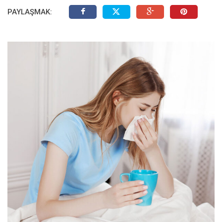
PAYLAŞMAK: