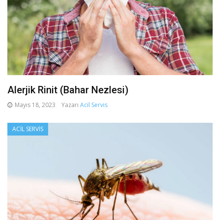
Alerjik Rinit (Bahar Nezlesi)
Mayıs 18, 2023
Yazarı
Acil Servis
ACIL SERVIS