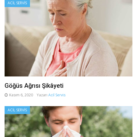
ACIL SERVIS
Göğüs Ağrısı Şikâyeti
Kasım 6, 2020
Yazarı
Acil Servis
ACIL SERVIS