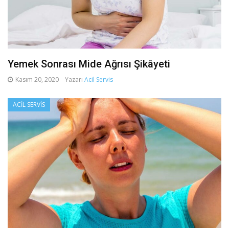
Yemek Sonrası Mide Ağrısı Şikâyeti
Kasım 20, 2020
Yazarı
Acil Servis
ACIL SERVIS