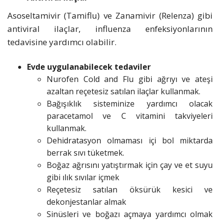
Asoseltamivir (Tamiflu) ve Zanamivir (Relenza) gibi
antiviral ilaçlar, influenza enfeksiyonlarının
tedavisine yardımcı olabilir.
Evde uygulanabilecek tedaviler
Nurofen Cold and Flu gibi ağrıyı ve ateşi
azaltan reçetesiz satılan ilaçlar kullanmak.
Bağışıklık sisteminize yardımcı olacak
paracetamol ve C vitamini takviyeleri
kullanmak.
Dehidratasyon olmaması içi bol miktarda
berrak sıvı tüketmek.
Boğaz ağrısını yatıştırmak için çay ve et suyu
gibi ılık sıvılar içmek
Reçetesiz satılan öksürük kesici ve
dekonjestanlar almak
Sinüsleri ve boğazı açmaya yardımcı olmak