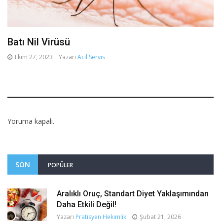
Batı Nil Virüsü
Ekim 27, 2023
Yazarı
Acil Servis
Yoruma kapalı.
SON
POPÜLER
Aralıklı Oruç, Standart Diyet Yaklaşımından
Daha Etkili Değil!
Yazarı
Pratisyen Hekimlik
Şubat 21, 2026