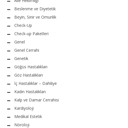
Aile Hekimliği
Beslenme ve Diyetetik
Beyin, Sinir ve Omurilik
Check-Up
Check-up Paketleri
Genel
Genel Cerrahi
Genetik
Göğüs Hastalıkları
Göz Hastalıkları
İç Hastalıklar – Dahiliye
Kadın Hastalıkları
Kalp ve Damar Cerrahisi
Kardiyoloji
Medikal Estetik
Nöroloji