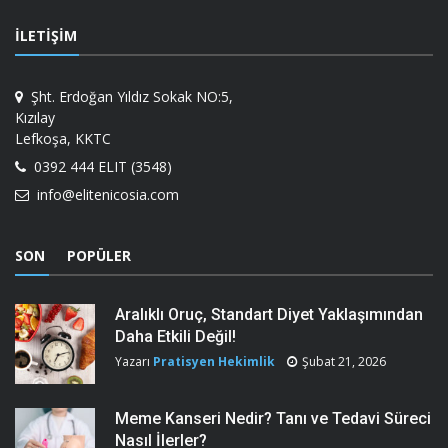
İLETIŞIM
Şht. Erdoğan Yıldız Sokak NO:5,
Kızılay
Lefkoşa, KKTC
0392 444 ELIT (3548)
info@elitenicosia.com
SON
POPÜLER
Aralıklı Oruç, Standart Diyet Yaklaşımından
Daha Etkili Değil!
Yazarı
Pratisyen Hekimlik
Şubat 21, 2026
Meme Kanseri Nedir? Tanı ve Tedavi Süreci
Nasıl İlerler?