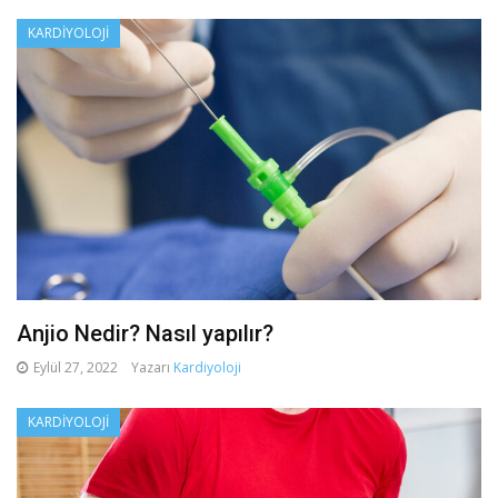
KARDIYOLOJI
Anjio Nedir? Nasıl yapılır?
Eylül 27, 2022
Yazarı
Kardiyoloji
KARDIYOLOJI