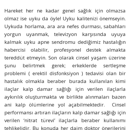
Hareket her ne kadar genel sağlık için olmazsa
olmaz ise uyku da öyle! Uyku kalitenizi önemseyin.
Uykuda horlama, ara ara nefes durması, sabahları
yorgun uyanmak, televizyon karşısında uyuya
kalmak uyku apne sendromu dediğimiz hastalığın
habercisi olabilir, profesyonel destek almakta
tereddüt etmeyin. Son olarak cinsel yaşam üzerine
şunu belirtmek gerek; erkeklerde sertleşme
problemi ( erektil disfonksiyon ) tedavisi olan bir
hastalık olmakla beraber burada kullanılan kimi
ilaçlar kalp damar sağlığı için verilen ilaçlarla
aykırılık oluşturmakta ve birlikte alınmaları bazen
ani kalp ölümlerine yol açabilmektedir. Cinsel
performansı artıran ilaçların kalp damar sağlığı için
verilen ‘nitrat türevi’ ilaçlarla beraber kullanımı
tehlikelidir. Bu konuda her daim doktor önerilerini