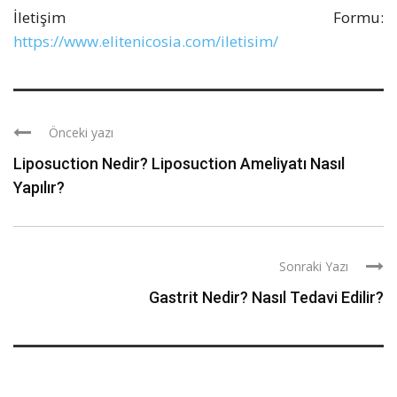
İletişim Formu:
https://www.elitenicosia.com/iletisim/
Önceki yazı
Liposuction Nedir? Liposuction Ameliyatı Nasıl
Yapılır?
Sonraki Yazı
Gastrit Nedir? Nasıl Tedavi Edilir?