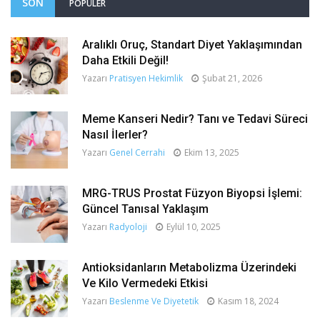
SON
POPÜLER
Aralıklı Oruç, Standart Diyet Yaklaşımından
Daha Etkili Değil!
Yazarı
Pratisyen Hekimlik
Şubat 21, 2026
Meme Kanseri Nedir? Tanı ve Tedavi Süreci
Nasıl İlerler?
Yazarı
Genel Cerrahi
Ekim 13, 2025
MRG-TRUS Prostat Füzyon Biyopsi İşlemi:
Güncel Tanısal Yaklaşım
Yazarı
Radyoloji
Eylül 10, 2025
Antioksidanların Metabolizma Üzerindeki
Ve Kilo Vermedeki Etkisi
Yazarı
Beslenme Ve Diyetetik
Kasım 18, 2024