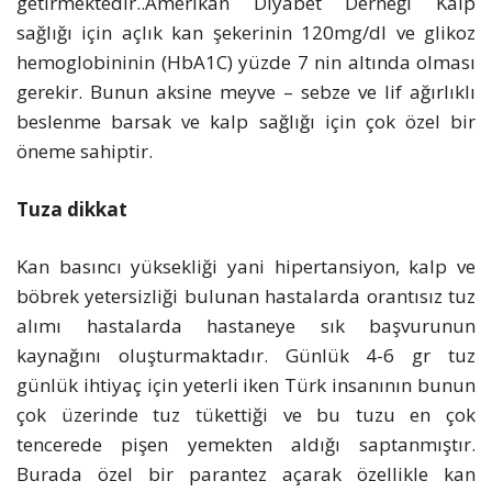
getirmektedir..Amerikan Diyabet Derneği Kalp
sağlığı için açlık kan şekerinin 120mg/dl ve glikoz
hemoglobininin (HbA1C) yüzde 7 nin altında olması
gerekir. Bunun aksine meyve – sebze ve lif ağırlıklı
beslenme barsak ve kalp sağlığı için çok özel bir
öneme sahiptir.
Tuza dikkat
Kan basıncı yüksekliği yani hipertansiyon, kalp ve
böbrek yetersizliği bulunan hastalarda orantısız tuz
alımı hastalarda hastaneye sık başvurunun
kaynağını oluşturmaktadır. Günlük 4-6 gr tuz
günlük ihtiyaç için yeterli iken Türk insanının bunun
çok üzerinde tuz tükettiği ve bu tuzu en çok
tencerede pişen yemekten aldığı saptanmıştır.
Burada özel bir parantez açarak özellikle kan