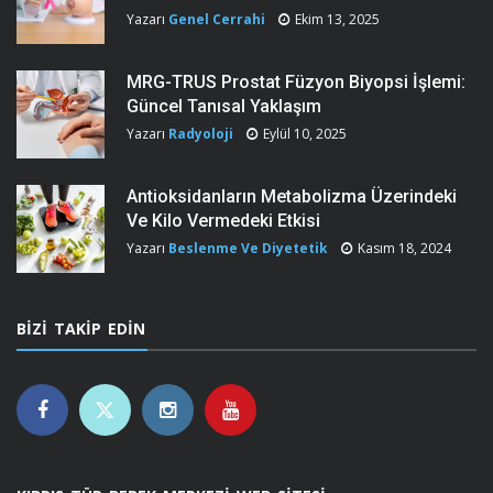
Yazarı
Genel Cerrahi
Ekim 13, 2025
MRG-TRUS Prostat Füzyon Biyopsi İşlemi:
Güncel Tanısal Yaklaşım
Yazarı
Radyoloji
Eylül 10, 2025
Antioksidanların Metabolizma Üzerindeki
Ve Kilo Vermedeki Etkisi
Yazarı
Beslenme Ve Diyetetik
Kasım 18, 2024
BIZI TAKIP EDIN