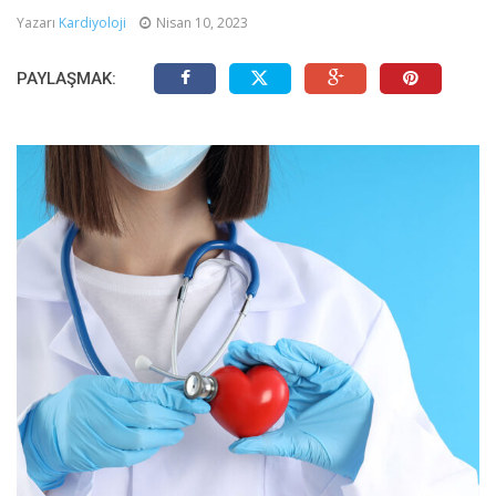
Yazarı
Kardiyoloji
Nisan 10, 2023
PAYLAŞMAK: