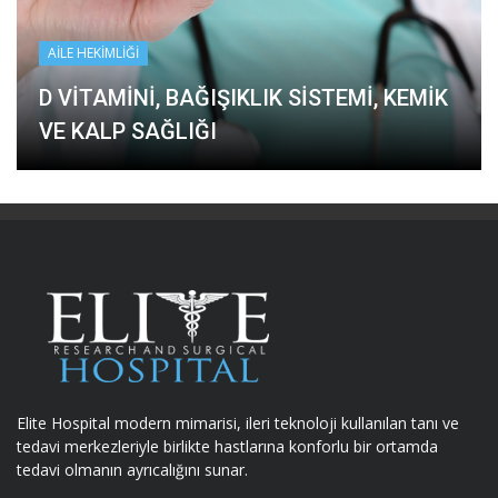
AILE HEKIMLIĞI
D VITAMINI, BAĞIŞIKLIK SISTEMI, KEMIK
VE KALP SAĞLIĞI
Elite Hospital modern mimarisi, ileri teknoloji kullanılan tanı ve
tedavi merkezleriyle birlikte hastlarına konforlu bir ortamda
tedavi olmanın ayrıcalığını sunar.