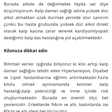
Burada alkole de değinmekte fayda var diye
düşünüyorum. Kalp damar sağlığı adına yüksek doz
alkol almaktan uzak durmak yerinde olur sanırım
çünkü bu hasta grubunda yüksek doz alkol direkt
olarak kalp kasına zarar vererek kardiyomiyopati
dediğimiz kalp kas hastalığına yol açabilmektedir.
Kilonuza dikkat edin
Bilimsel veriler ışığında biliyoruz ki kilo artışı kalp
damar sağlığını tehdit eden Hipertansiyon, Diyabet
ve Lipid hastalıklarına eğilimi artırmaktadır.Fazla
kilolu olmak aynizamanda koroner kalp
hastalığı,kalp yetersizliği ve inme içinde risk
oluşturmaktadır. Burada en önemli ölçü bel
çevrenizdir. Erkeklerde 94cm ve altı, kadınlarda ise
80cm ve altı ideal bel ölçüsüdür.