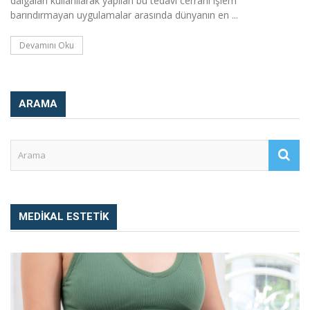
dalgaları kullanılarak yapılan bu tedavi cerrahi işlem
barındırmayan uygulamalar arasında dünyanın en ...
Devamını Oku
ARAMA
MEDIKAL ESTETIK