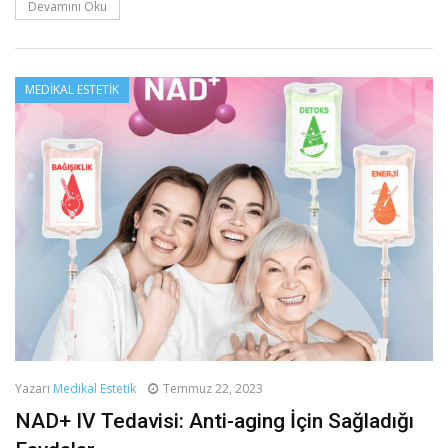
Devamını Oku
MEDIKAL ESTETIK
Yazarı
Medikal Estetik
Temmuz 22, 2023
NAD+ IV Tedavisi: Anti-aging İçin Sağladığı