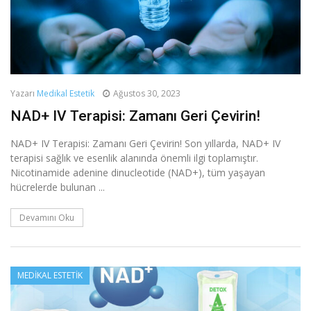
Yazarı
Medikal Estetik
Ağustos 30, 2023
NAD+ IV Terapisi: Zamanı Geri Çevirin!
NAD+ IV Terapisi: Zamanı Geri Çevirin! Son yıllarda, NAD+ IV
terapisi sağlık ve esenlik alanında önemli ilgi toplamıştır.
Nicotinamide adenine dinucleotide (NAD+), tüm yaşayan
hücrelerde bulunan ...
Devamını Oku
MEDIKAL ESTETIK