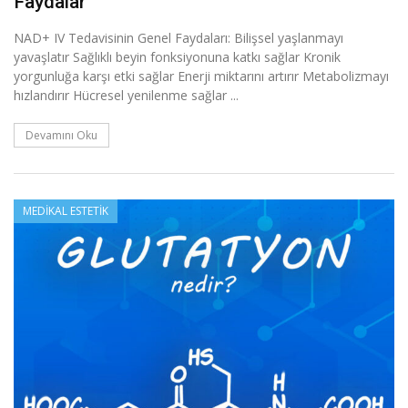
Faydalar
NAD+ IV Tedavisinin Genel Faydaları: Bilişsel yaşlanmayı
yavaşlatır Sağlıklı beyin fonksiyonuna katkı sağlar Kronik
yorgunluğa karşı etki sağlar Enerji miktarını artırır Metabolizmayı
hızlandırır Hücresel yenilenme sağlar ...
Devamını Oku
MEDIKAL ESTETIK