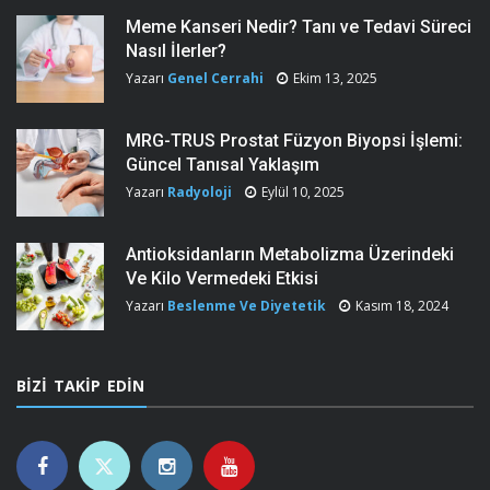
Meme Kanseri Nedir? Tanı ve Tedavi Süreci
Nasıl İlerler?
Yazarı
Genel Cerrahi
Ekim 13, 2025
MRG-TRUS Prostat Füzyon Biyopsi İşlemi:
Güncel Tanısal Yaklaşım
Yazarı
Radyoloji
Eylül 10, 2025
Antioksidanların Metabolizma Üzerindeki
Ve Kilo Vermedeki Etkisi
Yazarı
Beslenme Ve Diyetetik
Kasım 18, 2024
BIZI TAKIP EDIN