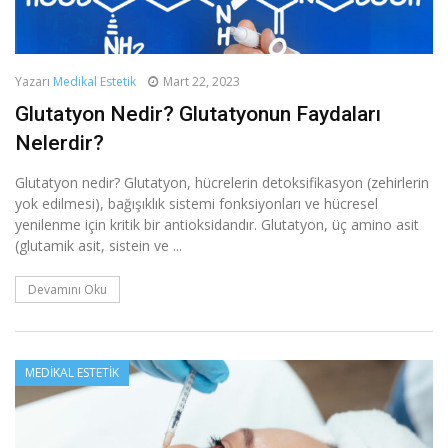
Yazarı
Medikal Estetik
Mart 22, 2023
Glutatyon Nedir? Glutatyonun Faydaları
Nelerdir?
Glutatyon nedir? Glutatyon, hücrelerin detoksifikasyon (zehirlerin
yok edilmesi), bağışıklık sistemi fonksiyonları ve hücresel
yenilenme için kritik bir antioksidandır. Glutatyon, üç amino asit
(glutamik asit, sistein ve ...
Devamını Oku
MEDIKAL ESTETIK